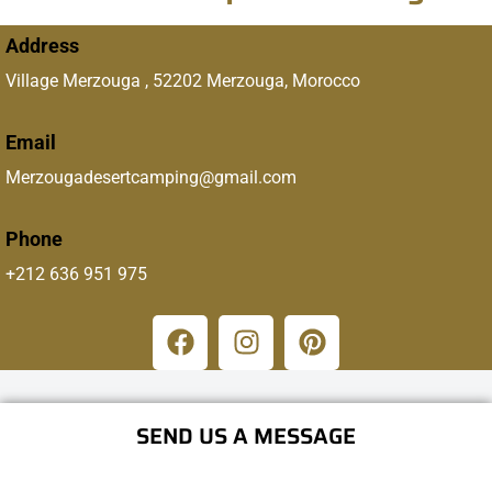
Address
Village Merzouga , 52202 Merzouga, Morocco
Email
Merzougadesertcamping@gmail.com
Phone
+212 636 951 975
SEND US A MESSAGE