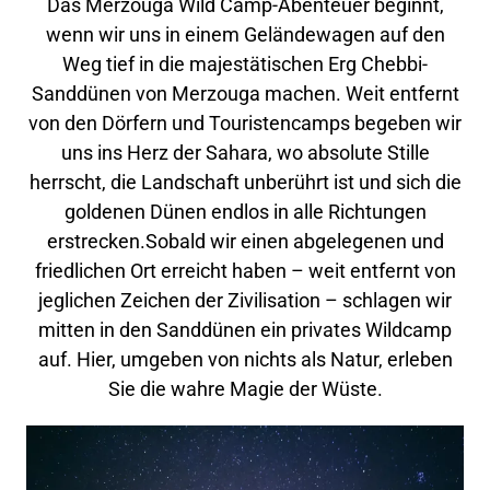
Das Merzouga Wild Camp-Abenteuer beginnt,
wenn wir uns in einem Geländewagen auf den
Weg tief in die majestätischen Erg Chebbi-
Sanddünen von Merzouga machen. Weit entfernt
von den Dörfern und Touristencamps begeben wir
uns ins Herz der Sahara, wo absolute Stille
herrscht, die Landschaft unberührt ist und sich die
goldenen Dünen endlos in alle Richtungen
erstrecken.Sobald wir einen abgelegenen und
friedlichen Ort erreicht haben – weit entfernt von
jeglichen Zeichen der Zivilisation – schlagen wir
mitten in den Sanddünen ein privates Wildcamp
auf. Hier, umgeben von nichts als Natur, erleben
Sie die wahre Magie der Wüste.