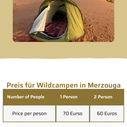
Preis für Wildcampen in Merzouga
Number of People
1 Person
2 Person
Price per peson
70 Eurso
60 Euros