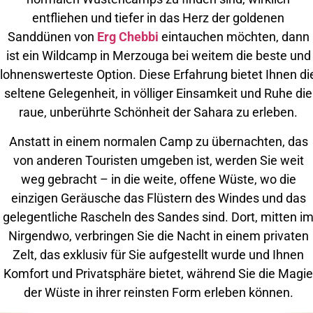
entfliehen und tiefer in das Herz der goldenen
Sanddünen von
Erg Chebbi
eintauchen möchten, dann
ist ein Wildcamp in Merzouga bei weitem die beste und
lohnenswerteste Option. Diese Erfahrung bietet Ihnen di
seltene Gelegenheit, in völliger Einsamkeit und Ruhe die
raue, unberührte Schönheit der Sahara zu erleben.
Anstatt in einem normalen Camp zu übernachten, das
von anderen Touristen umgeben ist, werden Sie weit
weg gebracht – in die weite, offene Wüste, wo die
einzigen Geräusche das Flüstern des Windes und das
gelegentliche Rascheln des Sandes sind. Dort, mitten i
Nirgendwo, verbringen Sie die Nacht in einem privaten
Zelt, das exklusiv für Sie aufgestellt wurde und Ihnen
Komfort und Privatsphäre bietet, während Sie die Magie
der Wüste in ihrer reinsten Form erleben können.