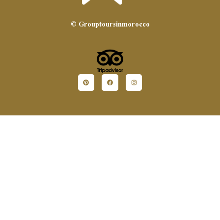
© Grouptoursinmorocco