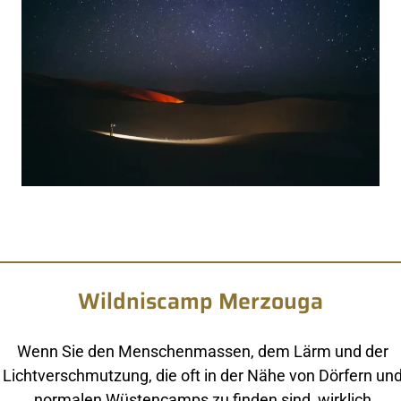
Wildniscamp Merzouga
Wenn Sie den Menschenmassen, dem Lärm und der
Lichtverschmutzung, die oft in der Nähe von Dörfern un
normalen Wüstencamps zu finden sind, wirklich