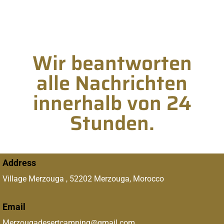
Wir beantworten
alle Nachrichten
innerhalb von 24
Stunden.
Address
Village Merzouga , 52202 Merzouga, Morocco
Email
Merzougadesertcamping@gmail.com