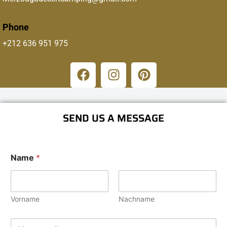
Phone
+212 636 951 975
SEND US A MESSAGE
Name
*
Vorname
Nachname
E