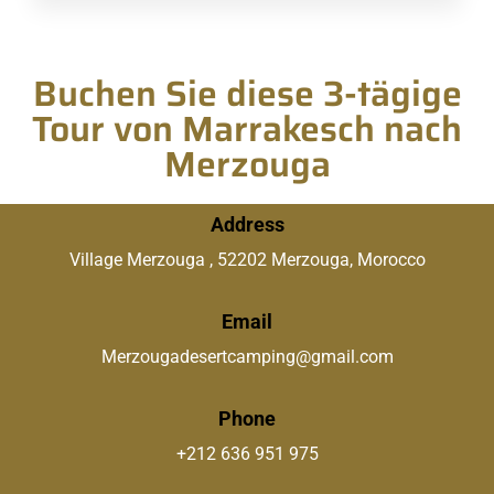
Buchen Sie diese 3-tägige
Tour von Marrakesch nach
Merzouga
Address
Village Merzouga , 52202 Merzouga, Morocco
Email
Merzougadesertcamping@gmail.com
Phone
+212 636 951 975