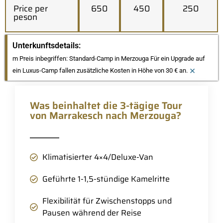
Price per
650
450
250
peson
Unterkunftsdetails:
m Preis inbegriffen: Standard-Camp in Merzouga Für ein Upgrade auf
×
ein Luxus-Camp fallen zusätzliche Kosten in Höhe von 30 € an.
Was beinhaltet die 3-tägige Tour
von Marrakesch nach Merzouga?
Klimatisierter 4×4/Deluxe-Van
Geführte 1-1,5-stündige Kamelritte
Flexibilität für Zwischenstopps und
Pausen während der Reise