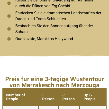
Reiten Sie bei Sonnenuntergang auf Kamelen
durch die Dünen von Erg Chebbi.
Entdecken Sie die dramatischen Landschaften der
Dades- und Todra-Schluchten.
Beobachten Sie den Sonnenaufgang über der
Sahara.
Ouarzazate, Marokkos Hollywood.
Preis für eine 3-tägige Wüstentour
von Marrakesch nach Merzouga
Number of
1
2
Up 6
People
Person
Person
People