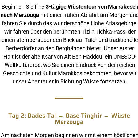
Beginnen Sie Ihre
3-tägige Wüstentour von Marrakesc
nach Merzouga
mit einer frühen Abfahrt am Morgen un
fahren Sie durch das wunderschöne Hohe Atlasgebirge.
Wir fahren über den berühmten Tizi n’Tichka-Pass, der
einen atemberaubenden Blick auf Täler und traditionelle
Berberdörfer an den Berghängen bietet. Unser erster
Halt ist der alte Ksar von Ait Ben Haddou, ein UNESCO-
Weltkulturerbe, wo Sie einen Eindruck von der reichen
Geschichte und Kultur Marokkos bekommen, bevor wir
unser Abenteuer in Richtung Wüste fortsetzen.
Tag 2: Dades-Tal → Oase Tinghir → Wüste
Merzouga
Am nächsten Morgen beginnen wir mit einem köstliche