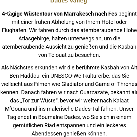
Dades Valley
4-tägige Wüstentour von Marrakesch nach Fes
beginnt
mit einer frühen Abholung von Ihrem Hotel oder
Flughafen. Wir fahren durch das atemberaubende Hohe
Atlasgebirge, halten unterwegs an, um die
atemberaubende Aussicht zu genießen und die Kasbah
von Telouat zu besuchen.
Als Nächstes erkunden wir die berühmte Kasbah von Ai
Ben Haddou, ein UNESCO-Weltkulturerbe, das Sie
vielleicht aus Filmen wie Gladiator und Game of Throne
kennen. Danach fahren wir nach Ouarzazate, bekannt al
das „Tor zur Wüste“, bevor wir weiter nach Kalaat
M’Gouna und ins malerische Dades-Tal fahren. Unser
Tag endet in Boumalne Dades, wo Sie sich in einem
gemütlichen Riad entspannen und ein leckeres
Abendessen genießen können.