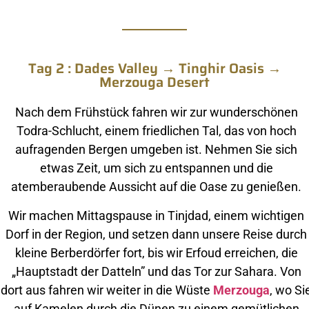
Tag 2 : Dades Valley → Tinghir Oasis →
Merzouga Desert
Nach dem Frühstück fahren wir zur wunderschönen
Todra-Schlucht, einem friedlichen Tal, das von hoch
aufragenden Bergen umgeben ist. Nehmen Sie sich
etwas Zeit, um sich zu entspannen und die
atemberaubende Aussicht auf die Oase zu genießen.
Wir machen Mittagspause in Tinjdad, einem wichtigen
Dorf in der Region, und setzen dann unsere Reise durch
kleine Berberdörfer fort, bis wir Erfoud erreichen, die
„Hauptstadt der Datteln” und das Tor zur Sahara. Von
dort aus fahren wir weiter in die Wüste
Merzouga
, wo Si
auf Kamelen durch die Dünen zu einem gemütlichen