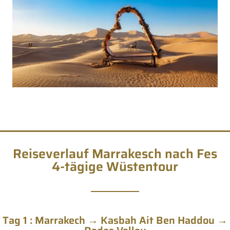
Reiseverlauf Marrakesch nach Fes
4-tägige Wüstentour
Tag 1 : Marrakech → Kasbah Ait Ben Haddou →