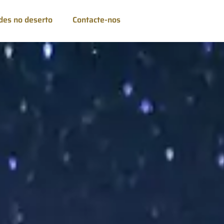
des no deserto
Contacte-nos