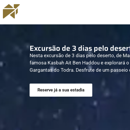
Excursão de 3 dias pelo dese
Nesta excursão de 3 dias pelo deserto, de Mar
famosa Kasbah Ait Ben Haddou e explorará o 
Gargantas do Todra. Desfrute de um passeio 
Reserve já a sua estadia