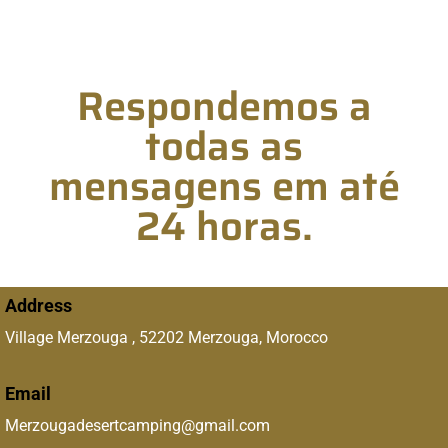
Respondemos a
todas as
mensagens em até
24 horas.
Address
Village Merzouga , 52202 Merzouga, Morocco
Email
Merzougadesertcamping@gmail.com