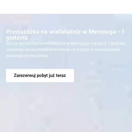
Przejażdżka na wielbłądzie w Merzouga – 1
godzina
Nasza wycieczka na wielbłądach w Merzouga trwająca 1 godzinę
zapewnia niezapomniane wrażenia na pustyni w towarzystwie
lokalnego przewodnika.
Zarezerwuj pobyt już teraz