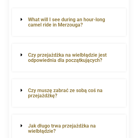
What will I see during an hour-long
camel ride in Merzouga?
Czy przejażdżka na wielbłądzie jest
odpowiednia dla początkujących?
Czy muszę zabrać ze sobą coś na
przejażdżkę?
Jak długo trwa przejażdżka na
wielbłądzie?