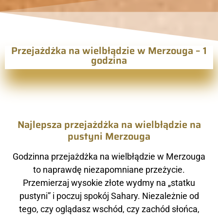
Przejażdżka na wielbłądzie w Merzouga – 1
godzina
Najlepsza przejażdżka na wielbłądzie na
pustyni Merzouga
Godzinna przejażdżka na wielbłądzie w Merzouga
to naprawdę niezapomniane przeżycie.
Przemierzaj wysokie złote wydmy na „statku
pustyni” i poczuj spokój Sahary. Niezależnie od
tego, czy oglądasz wschód, czy zachód słońca,