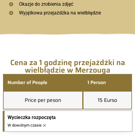
Okazje do zrobienia zdjęć
Wyjątkowa przejażdżka na wielbłądzie
Cena za 1 godzinę przejażdżki na
wielbłądzie w Merzouga
Number of People
1 Person
Price per peson
15 Eurso
Wycieczka rozpoczęta
×
W dowolnym czasie