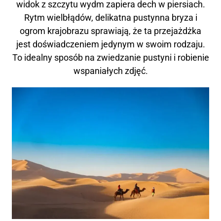
widok z szczytu wydm zapiera dech w piersiach.
Rytm wielbłądów, delikatna pustynna bryza i
ogrom krajobrazu sprawiają, że ta przejażdżka
jest doświadczeniem jedynym w swoim rodzaju.
To idealny sposób na zwiedzanie pustyni i robienie
wspaniałych zdjęć.