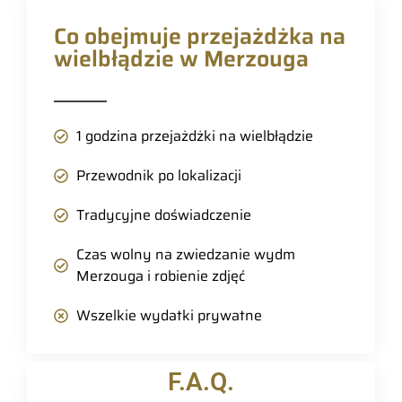
Co obejmuje przejażdżka na
wielbłądzie w Merzouga
1 godzina przejażdżki na wielbłądzie
Przewodnik po lokalizacji
Tradycyjne doświadczenie
Czas wolny na zwiedzanie wydm
Merzouga i robienie zdjęć
Wszelkie wydatki prywatne
F.A.Q.