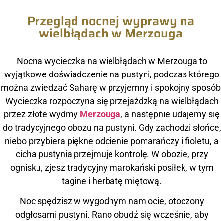
Przegląd nocnej wyprawy na
wielbłądach w Merzouga
Nocna wycieczka na wielbłądach w Merzouga to
wyjątkowe doświadczenie na pustyni, podczas którego
można zwiedzać Saharę w przyjemny i spokojny sposób
Wycieczka rozpoczyna się przejażdżką na wielbłądach
przez złote wydmy
Merzouga
, a następnie udajemy się
do tradycyjnego obozu na pustyni. Gdy zachodzi słońce,
niebo przybiera piękne odcienie pomarańczy i fioletu, a
cicha pustynia przejmuje kontrolę. W obozie, przy
ognisku, zjesz tradycyjny marokański posiłek, w tym
tagine i herbatę miętową.
Noc spędzisz w wygodnym namiocie, otoczony
odgłosami pustyni. Rano obudź się wcześnie, aby