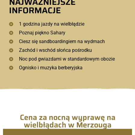
NAJWAŻNIEJSZE
INFORMACJE
1 godzina jazdy na wielbłądzie
Poznaj piękno Sahary
Ciesz się sandboardingiem na wydmach
Zachód i wschód słońca pośrodku
Noc pod gwiazdami w standardowym obozie
Ognisko i muzyka berberyjska
Cena za nocną wyprawę na
wielbłądach w Merzouga