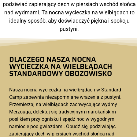
podziwiać zapierający dech w piersiach wschód słońca
nad wydmami. Ta nocna wycieczka na wielbłądach to
idealny sposób, aby doświadczyć piękna i spokoju
pustyni.
DLACZEGO NASZA NOCNA
WYCIECZKA NA WIELBŁĄDACH
STANDARDOWY OBOZOWISKO
Nasza nocna wycieczka na wielbłądach w Standard
Camp zapewnia niezapomniane wrażenia z pustyni.
Przemierzaj na wielbłądach zachwycające wydmy
Merzouga, delektuj się tradycyjnym marokańskim
posiłkiem przy ognisku i spędź noc w wygodnym
namiocie pod gwiazdami. Obudź się, podziwiając
zapierający dech w piersiach wschód słońca nad