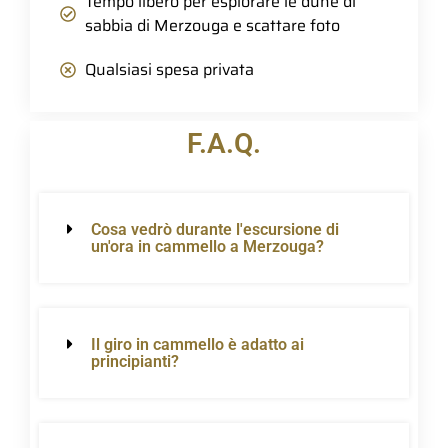
Tempo libero per esplorare le dune di
sabbia di Merzouga e scattare foto
Qualsiasi spesa privata
F.A.Q.
Cosa vedrò durante l'escursione di
un'ora in cammello a Merzouga?
Il giro in cammello è adatto ai
principianti?