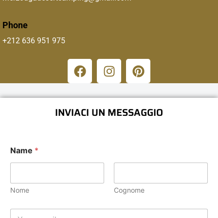
Phone
+212 636 951 975
INVIACI UN MESSAGGIO
Name
*
Nome
Cognome
E