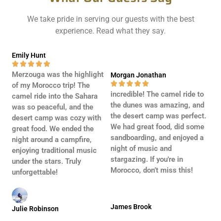
We take pride in serving our guests with the best
experience. Read what they say.
Emily Hunt





Merzouga was the highlight
Morgan Jonathan





of my Morocco trip! The
incredible! The camel ride to
camel ride into the Sahara
the dunes was amazing, and
was so peaceful, and the
the desert camp was perfect.
desert camp was cozy with
We had great food, did some
great food. We ended the
sandboarding, and enjoyed a
night around a campfire,
night of music and
enjoying traditional music
stargazing. If you're in
under the stars. Truly
Morocco, don’t miss this!
unforgettable!
James Brook
Julie Robinson