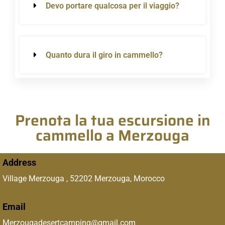
Devo portare qualcosa per il viaggio?
Quanto dura il giro in cammello?
Prenota la tua escursione in
cammello a Merzouga
Address
Village Merzouga , 52202 Merzouga, Morocco
Email
Merzougadesertcamping@gmail.com