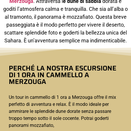
Merzouga
. Attraversa l
e dune di sabbia
dorata e
goditi l’atmosfera calma e tranquilla. Che sia all’alba o
al tramonto, il panorama è mozzafiato. Questa breve
passeggiata è il modo perfetto per vivere il deserto,
scattare splendide foto e goderti la bellezza unica del
Sahara. È un’avventura semplice ma indimenticabile.
PERCHÉ LA NOSTRA ESCURSIONE
DI 1 ORA IN CAMMELLO A
MERZOUGA
Un tour in cammello di 1 ora a Merzouga offre il mix
perfetto di avventura e relax. È il modo ideale per
ammirare le splendide dune dorate senza passare
troppo tempo sotto il sole cocente. Potrai goderti
panorami mozzafiato,