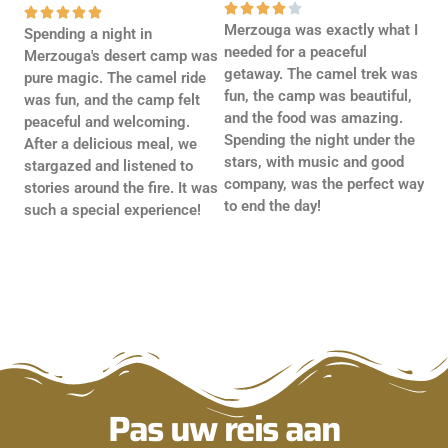










Merzouga was exactly what I
Spending a night in
needed for a peaceful
Merzouga's desert camp was
getaway. The camel trek was
pure magic. The camel ride
fun, the camp was beautiful,
was fun, and the camp felt
and the food was amazing.
peaceful and welcoming.
Spending the night under the
After a delicious meal, we
stars, with music and good
stargazed and listened to
company, was the perfect way
stories around the fire. It was
to end the day!
such a special experience!
Pas uw reis aan