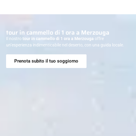
tour in cammello di 1 ora a Merzouga
Il nostro
tour in cammello di 1 ora a Merzouga
offre
un’esperienza indimenticabile nel deserto, con una guida locale.
Prenota subito il tuo soggiorno