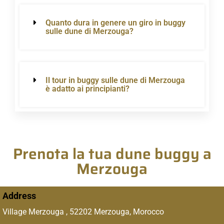
Quanto dura in genere un giro in buggy
sulle dune di Merzouga?
Il tour in buggy sulle dune di Merzouga
è adatto ai principianti?
Prenota la tua dune buggy a
Merzouga
Address
Village Merzouga , 52202 Merzouga, Morocco