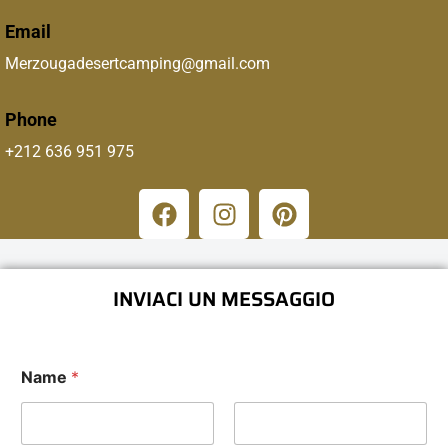
Email
Merzougadesertcamping@gmail.com
Phone
+212 636 951 975
INVIACI UN MESSAGGIO
Name
*