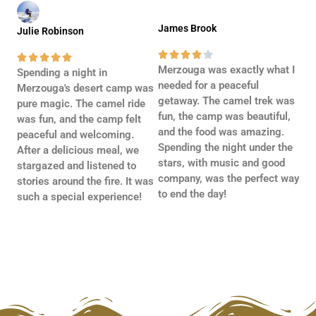
James Brook
Julie Robinson










Merzouga was exactly what I
Spending a night in
needed for a peaceful
Merzouga's desert camp was
getaway. The camel trek was
pure magic. The camel ride
fun, the camp was beautiful,
was fun, and the camp felt
and the food was amazing.
peaceful and welcoming.
Spending the night under the
After a delicious meal, we
stars, with music and good
stargazed and listened to
company, was the perfect way
stories around the fire. It was
to end the day!
such a special experience!