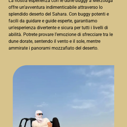
La nostra esperienza con le dune buggy a Merzouga
offre un’avventura indimenticabile attraverso lo
splendido deserto del Sahara. Con buggy potenti e
facili da guidare e guide esperte, garantiamo
un’esperienza divertente e sicura per tutti i livelli di
abilità. Potrete provare l’emozione di sfrecciare tra le
dune dorate, sentendo il vento e il sole, mentre
ammirate i panorami mozzafiato del deserto.