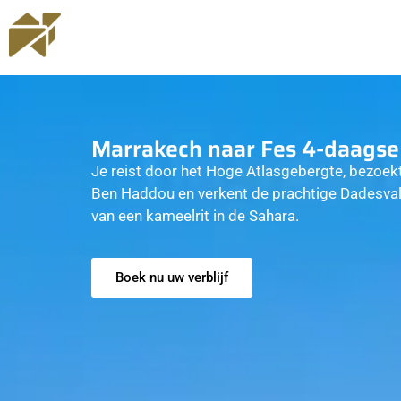
Marrakech naar Fes 4-daagse 
Je reist door het Hoge Atlasgebergte, bezoe
Ben Haddou en verkent de prachtige Dadesvall
van een kameelrit in de Sahara.
Boek nu uw verblijf