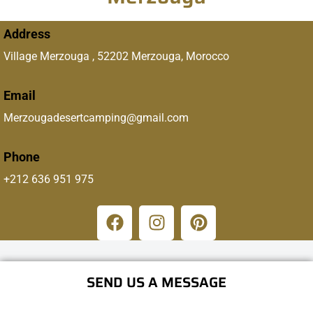
Address
Village Merzouga , 52202 Merzouga, Morocco
Email
Merzougadesertcamping@gmail.com
Phone
+212 636 951 975
SEND US A MESSAGE