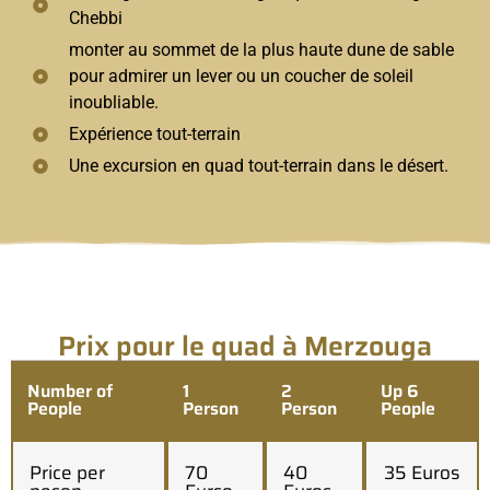
Chebbi
monter au sommet de la plus haute dune de sable
pour admirer un lever ou un coucher de soleil
inoubliable.
Expérience tout-terrain
Une excursion en quad tout-terrain dans le désert.
Prix pour le quad à Merzouga
Number of
1
2
Up 6
People
Person
Person
People
Price per
70
40
35 Euros