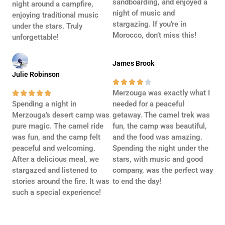
sandboarding, and enjoyed a
night around a campfire,
night of music and
enjoying traditional music
stargazing. If you're in
under the stars. Truly
Morocco, don’t miss this!
unforgettable!
James Brook
Julie Robinson





Merzouga was exactly what I





Spending a night in
needed for a peaceful
Merzouga's desert camp was
getaway. The camel trek was
pure magic. The camel ride
fun, the camp was beautiful,
was fun, and the camp felt
and the food was amazing.
peaceful and welcoming.
Spending the night under the
After a delicious meal, we
stars, with music and good
stargazed and listened to
company, was the perfect way
stories around the fire. It was
to end the day!
such a special experience!